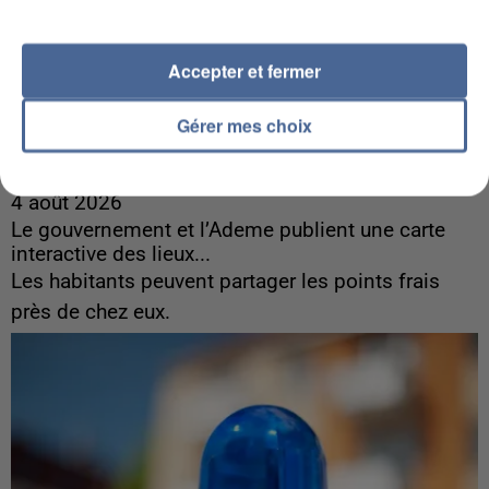
Accepter et fermer
Gérer mes choix
4 août 2026
Le gouvernement et l’Ademe publient une carte
interactive des lieux...
Les habitants peuvent partager les points frais
près de chez eux.