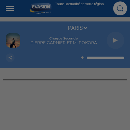
Toute l'actualité de votre région
PARIS
Chaque Seconde
PIERRE GARNIER ET M. POKORA