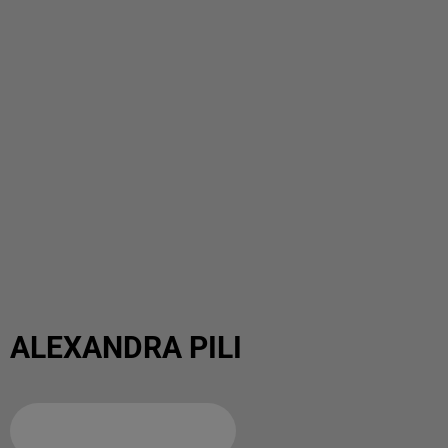
ALEXANDRA PILI
Ajouter à votre calendrier