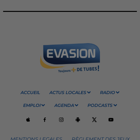
ACCUEIL
ACTUS LOCALES
RADIO
EMPLOI
AGENDA
PODCASTS
MENTIONS LEGALES
RÈGLEMENT DES JEUX