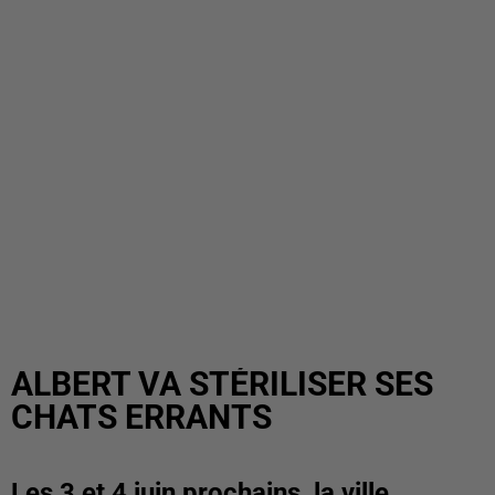
ALBERT VA STÉRILISER SES
CHATS ERRANTS
Les 3 et 4 juin prochains, la ville