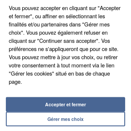
Vous pouvez accepter en cliquant sur "Accepter
et fermer", ou affiner en sélectionnant les
finalités et/ou partenaires dans "Gérer mes
choix". Vous pouvez également refuser en
cliquant sur "Continuer sans accepter". Vos
APRÈS TOUTES CES CANICULES, LES REFUGES
préférences ne s'appliqueront que pour ce site.
DE FAUNE SAUVAGE SONT...
Vous pouvez mettre à jour vos choix, ou retirer
votre consentement à tout moment via le lien
"Gérer les cookies" situé en bas de chaque
page.
Accepter et fermer
Gérer mes choix