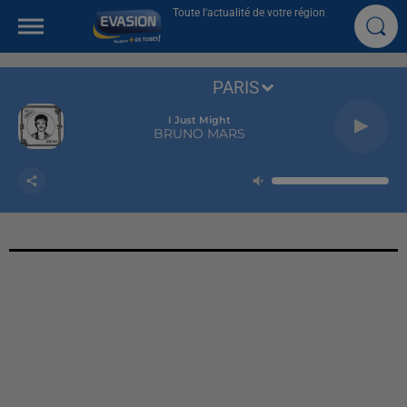
Toute l'actualité de votre région
PARIS
I Just Might
BRUNO MARS