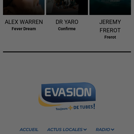
ALEX WARREN
DR YARO
JEREMY
Fever Dream
Confirme
FREROT
Frerot
ACCUEIL
ACTUS LOCALES
RADIO