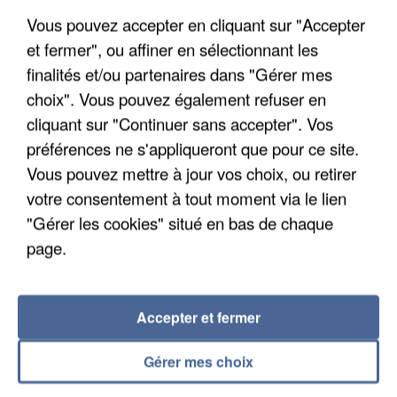
Un cofondateur du réseau avait été interpellé
Vous pouvez accepter en cliquant sur "Accepter
quelques jours plus tôt.
et fermer", ou affiner en sélectionnant les
finalités et/ou partenaires dans "Gérer mes
choix". Vous pouvez également refuser en
cliquant sur "Continuer sans accepter". Vos
préférences ne s'appliqueront que pour ce site.
Vous pouvez mettre à jour vos choix, ou retirer
votre consentement à tout moment via le lien
"Gérer les cookies" situé en bas de chaque
page.
Accepter et fermer
6 août 2026
Gérer mes choix
Gabriel Attal et Raphaël Glucksmann visés par des