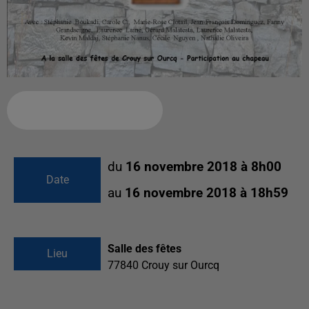
Ajouter à votre calendrier
du
16 novembre 2018 à 8h00
Date
au
16 novembre 2018 à 18h59
Salle des fêtes
Lieu
77840
Crouy sur Ourcq