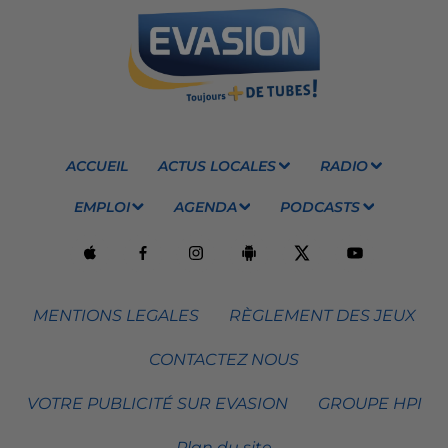
ACCUEIL
ACTUS LOCALES
RADIO
EMPLOI
AGENDA
PODCASTS
MENTIONS LEGALES
RÈGLEMENT DES JEUX
CONTACTEZ NOUS
VOTRE PUBLICITÉ SUR EVASION
GROUPE HPI
Plan du site