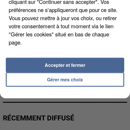
cliquant sur "Continuer sans accepter". Vos
préférences ne s'appliqueront que pour ce site.
Vous pouvez mettre à jour vos choix, ou retirer
votre consentement à tout moment via le lien
"Gérer les cookies" situé en bas de chaque
page.
Accepter et fermer
Gérer mes choix
L’UN DES FONDATEURS SUPPOSÉS DE LA DZ
MAFIA INTERPELLÉ EN ALGÉRIE
RÉCEMMENT DIFFUSÉ