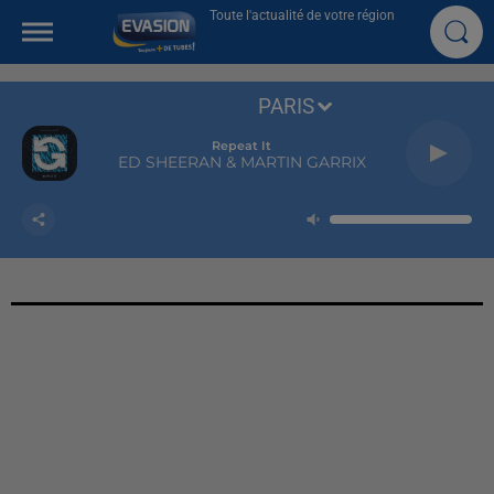
Toute l'actualité de votre région
PARIS
Repeat It
ED SHEERAN & MARTIN GARRIX