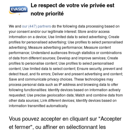
Le respect de votre vie privée est
notre priorité
We and
our (447) partners
do the following data processing based on
your consent and/or our legitimate interest: Store and/or access
information on a device; Use limited data to select advertising; Create
profiles for personalised advertising; Use profiles to select personalised
advertising; Measure advertising performance; Measure content
performance; Understand audiences through statistics or combinations
of data from different sources; Develop and improve services; Create
profiles to personalise content; Use profiles to select personalised
content; Use limited data to select content; Ensure security, prevent and
detect fraud, and fix errors; Deliver and present advertising and content;
Save and communicate privacy choices. These technologies may
process personal data such as IP address and browsing data to offer
following functionalities: Identify devices based on information actively
requested; Use precise geolocation data; Match and combine data from
other data sources; Link different devices; Identify devices based on
information transmitted automatically.
Vous pouvez accepter en cliquant sur "Accepter
et fermer", ou affiner en sélectionnant les