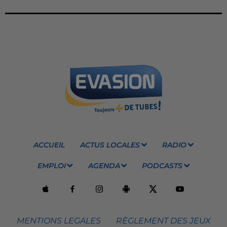
ACCUEIL
ACTUS LOCALES
RADIO
EMPLOI
AGENDA
PODCASTS
MENTIONS LEGALES
RÈGLEMENT DES JEUX