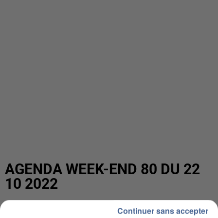
AGENDA WEEK-END 80 DU 22
10 2022
Continuer sans accepter