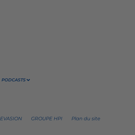
PODCASTS
 EVASION
GROUPE HPI
Plan du site