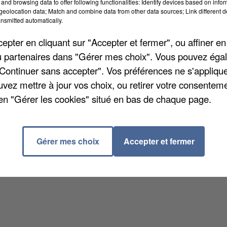
and browsing data to offer following functionalities: Identify devices based on infor
eolocation data; Match and combine data from other data sources; Link different de
nsmitted automatically.
pter en cliquant sur "Accepter et fermer", ou affiner en
/ou partenaires dans "Gérer mes choix". Vous pouvez éga
"Continuer sans accepter". Vos préférences ne s'appliqu
uvez mettre à jour vos choix, ou retirer votre consenteme
en "Gérer les cookies" situé en bas de chaque page.
Gérer mes choix
Accepter et fermer