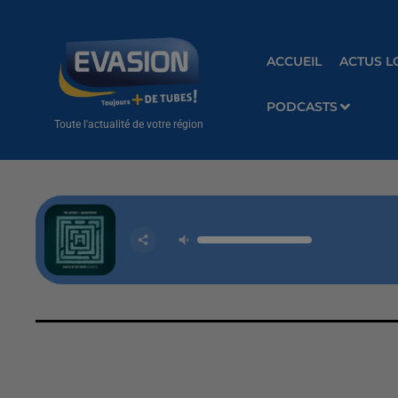
ACCUEIL
ACTUS L
PODCASTS
Toute l'actualité de votre région