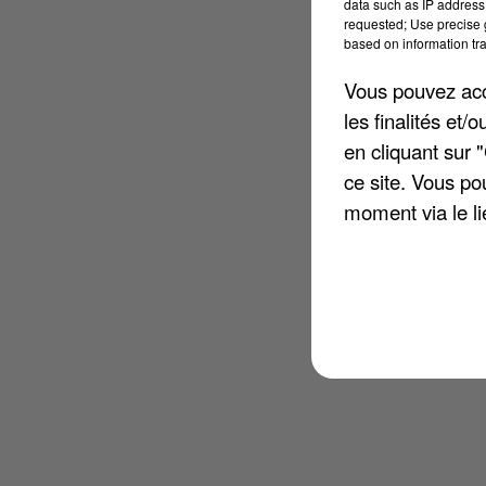
data such as IP address 
requested; Use precise g
based on information tra
Vous pouvez acce
les finalités et
en cliquant sur 
ce site. Vous po
moment via le li