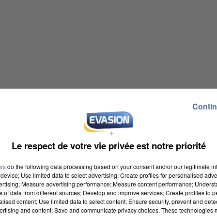
Contin
Le respect de votre vie privée est notre priorité
ers
do the following data processing based on your consent and/or our legitimate int
device; Use limited data to select advertising; Create profiles for personalised adver
vertising; Measure advertising performance; Measure content performance; Unders
ns of data from different sources; Develop and improve services; Create profiles to 
alised content; Use limited data to select content; Ensure security, prevent and detect
ertising and content; Save and communicate privacy choices. These technologies