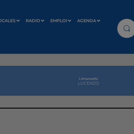
OCALES
RADIO
EMPLOI
AGENDA
Limoncello
LUCENZO