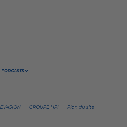
PODCASTS
 EVASION
GROUPE HPI
Plan du site