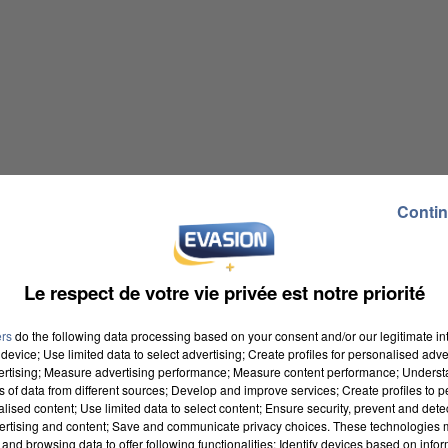
Contin
Le respect de votre vie privée est notre priorité
ers
do the following data processing based on your consent and/or our legitimate int
device; Use limited data to select advertising; Create profiles for personalised adver
vertising; Measure advertising performance; Measure content performance; Unders
ns of data from different sources; Develop and improve services; Create profiles to 
alised content; Use limited data to select content; Ensure security, prevent and detect
ertising and content; Save and communicate privacy choices. These technologies
and browsing data to offer following functionalities: Identify devices based on infor