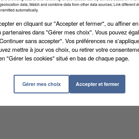
eolocation data; Match and combine data from other data sources; Link different de
nsmitted automatically.
pter en cliquant sur "Accepter et fermer", ou affiner en
/ou partenaires dans "Gérer mes choix". Vous pouvez éga
"Continuer sans accepter". Vos préférences ne s'appliqu
uvez mettre à jour vos choix, ou retirer votre consenteme
en "Gérer les cookies" situé en bas de chaque page.
Gérer mes choix
Accepter et fermer