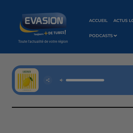
ACCUEIL
ACTUS L
PODCASTS
Toute l'actualité de votre région