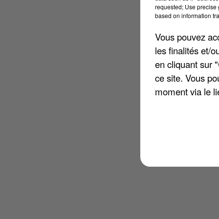
requested; Use precise g
based on information tra
Vous pouvez acce
les finalités et
en cliquant sur 
ce site. Vous po
moment via le li