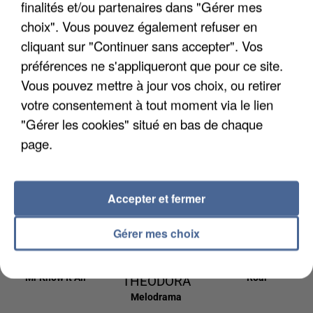
finalités et/ou partenaires dans "Gérer mes
16h08
16h08
16h06
16h06
16h03
16h03
choix". Vous pouvez également refuser en
cliquant sur "Continuer sans accepter". Vos
préférences ne s'appliqueront que pour ce site.
Vous pouvez mettre à jour vos choix, ou retirer
votre consentement à tout moment via le lien
AIME SIMONE
SOUND OF
JEREMY
Shining Light
"Gérer les cookies" situé en bas de chaque
LEGEND
FREROT
San Francisco
Un Homme
page.
16h00
16h00
15h57
15h57
15h53
15h53
Accepter et fermer
Gérer mes choix
TEDDY SWIMS
DISIZ ET
KATY PERRY
Mr Know It All
Roar
THEODORA
Melodrama