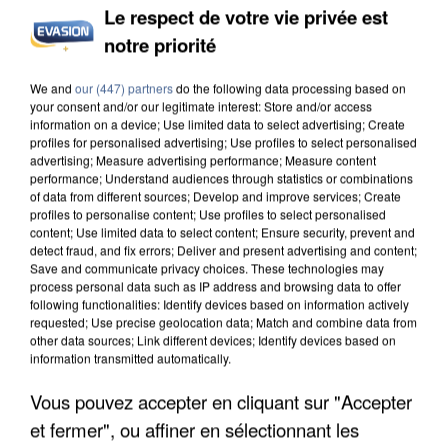
Le respect de votre vie privée est
notre priorité
We and
our (447) partners
do the following data processing based on
your consent and/or our legitimate interest: Store and/or access
information on a device; Use limited data to select advertising; Create
profiles for personalised advertising; Use profiles to select personalised
advertising; Measure advertising performance; Measure content
performance; Understand audiences through statistics or combinations
of data from different sources; Develop and improve services; Create
profiles to personalise content; Use profiles to select personalised
content; Use limited data to select content; Ensure security, prevent and
detect fraud, and fix errors; Deliver and present advertising and content;
Save and communicate privacy choices. These technologies may
process personal data such as IP address and browsing data to offer
following functionalities: Identify devices based on information actively
requested; Use precise geolocation data; Match and combine data from
other data sources; Link different devices; Identify devices based on
information transmitted automatically.
Vous pouvez accepter en cliquant sur "Accepter
et fermer", ou affiner en sélectionnant les