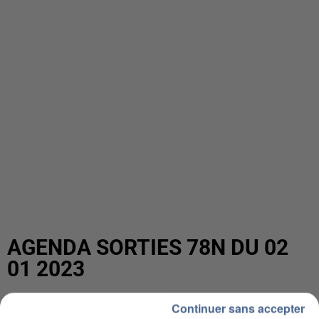
AGENDA SORTIES 78N DU 02
01 2023
Continuer sans accepter