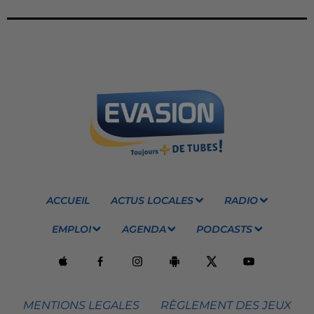
ACCUEIL
ACTUS LOCALES
RADIO
EMPLOI
AGENDA
PODCASTS
MENTIONS LEGALES
RÈGLEMENT DES JEUX