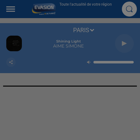
Toute l'actualité de votre région
PARIS
Shining Light
AIME SIMONE