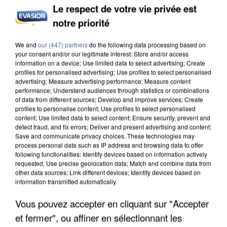
Le respect de votre vie privée est
notre priorité
We and
our (447) partners
do the following data processing based on
your consent and/or our legitimate interest: Store and/or access
information on a device; Use limited data to select advertising; Create
profiles for personalised advertising; Use profiles to select personalised
advertising; Measure advertising performance; Measure content
performance; Understand audiences through statistics or combinations
of data from different sources; Develop and improve services; Create
profiles to personalise content; Use profiles to select personalised
content; Use limited data to select content; Ensure security, prevent and
detect fraud, and fix errors; Deliver and present advertising and content;
Save and communicate privacy choices. These technologies may
process personal data such as IP address and browsing data to offer
following functionalities: Identify devices based on information actively
requested; Use precise geolocation data; Match and combine data from
other data sources; Link different devices; Identify devices based on
information transmitted automatically.
Vous pouvez accepter en cliquant sur "Accepter
et fermer", ou affiner en sélectionnant les