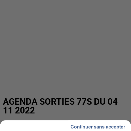
AGENDA SORTIES 77S DU 04
11 2022
Continuer sans accepter