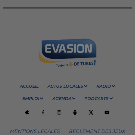
ACCUEIL
ACTUS LOCALES
RADIO
EMPLOI
AGENDA
PODCASTS
MENTIONS LEGALES
RÈGLEMENT DES JEUX