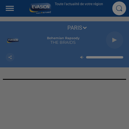
Toute l'actualité de votre région
PARIS
Bohemian Rapsody
THE BRAIDS