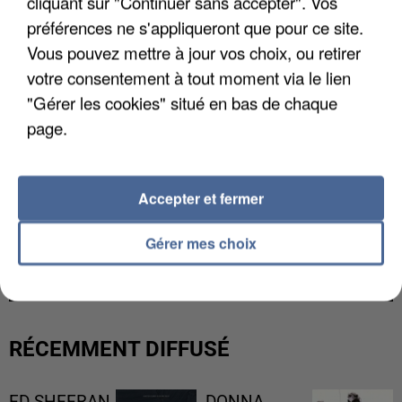
cliquant sur "Continuer sans accepter". Vos
préférences ne s'appliqueront que pour ce site.
Vous pouvez mettre à jour vos choix, ou retirer
votre consentement à tout moment via le lien
"Gérer les cookies" situé en bas de chaque
page.
Accepter et fermer
UN SECOND CADRE DE LA DZ MAFIA
Gérer mes choix
INTERPELLÉ EN ALGÉRIE
RÉCEMMENT DIFFUSÉ