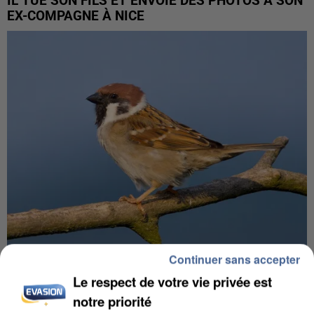
IL TUE SON FILS ET ENVOIE DES PHOTOS À SON
EX-COMPAGNE À NICE
Continuer sans accepter
APRÈS TOUTES CES CANICULES, LES REFUGES
Le respect de votre vie privée est
DE FAUNE SAUVAGE SONT...
notre priorité