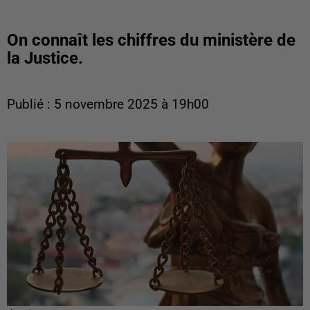
On connaît les chiffres du ministère de
la Justice.
Publié : 5 novembre 2025 à 19h00