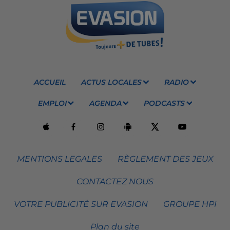
ACCUEIL
ACTUS LOCALES
RADIO
EMPLOI
AGENDA
PODCASTS
MENTIONS LEGALES
RÈGLEMENT DES JEUX
CONTACTEZ NOUS
VOTRE PUBLICITÉ SUR EVASION
GROUPE HPI
Plan du site