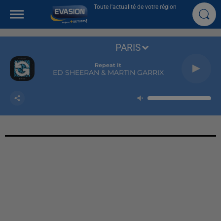
Toute l'actualité de votre région
PARIS
Repeat It
ED SHEERAN & MARTIN GARRIX