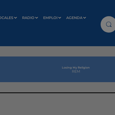
OCALES
RADIO
EMPLOI
AGENDA
Losing My Religion
REM