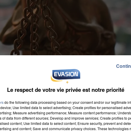
Contin
Le respect de votre vie privée est notre priorité
ers
do the following data processing based on your consent and/or our legitimate int
device; Use limited data to select advertising; Create profiles for personalised adver
vertising; Measure advertising performance; Measure content performance; Unders
ns of data from different sources; Develop and improve services; Create profiles to 
alised content; Use limited data to select content; Ensure security, prevent and detect
ertising and content; Save and communicate privacy choices. These technologies