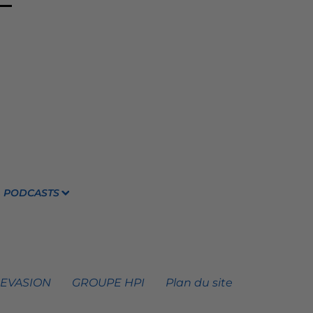
PODCASTS
 EVASION
GROUPE HPI
Plan du site