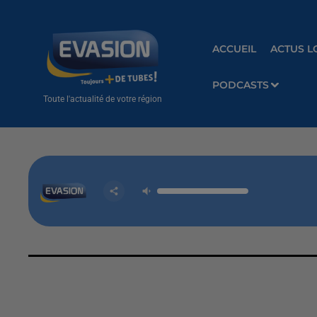
ACCUEIL
ACTUS L
PODCASTS
Toute l'actualité de votre région