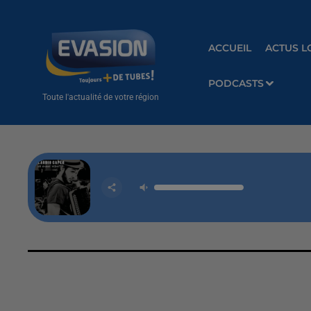
ACCUEIL
ACTUS L
PODCASTS
Toute l'actualité de votre région