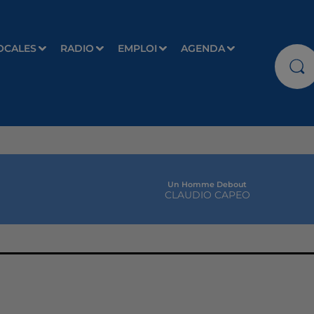
OCALES
RADIO
EMPLOI
AGENDA
Un Homme Debout
CLAUDIO CAPEO