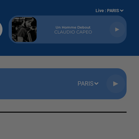
Live :
PARIS
Un Homme Debout
CLAUDIO CAPEO
PARIS