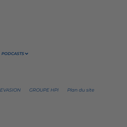
PODCASTS
 EVASION
GROUPE HPI
Plan du site