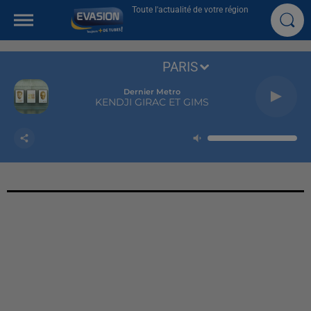
Toute l'actualité de votre région
PARIS
Dernier Metro
KENDJI GIRAC ET GIMS