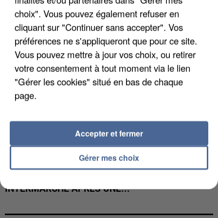
COULÉE DE BOUE EN HAUTE-SAVOIE
choix". Vous pouvez également refuser en
cliquant sur "Continuer sans accepter". Vos
préférences ne s'appliqueront que pour ce site.
Vous pouvez mettre à jour vos choix, ou retirer
votre consentement à tout moment via le lien
"Gérer les cookies" situé en bas de chaque
page.
Accepter et fermer
Gérer mes choix
LES DONNÉES DE 300 000 CLIENTS DÉROBÉES À
INTERMARCHÉ APRÈS UNE...