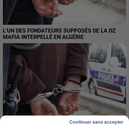
L’UN DES FONDATEURS SUPPOSÉS DE LA DZ
MAFIA INTERPELLÉ EN ALGÉRIE
Continuer sans accepter