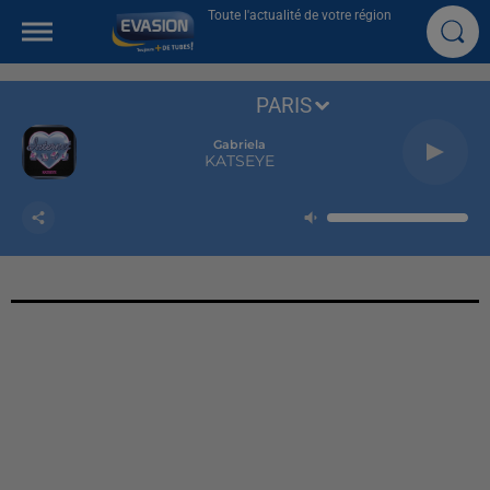
Toute l'actualité de votre région
PARIS
Gabriela
KATSEYE