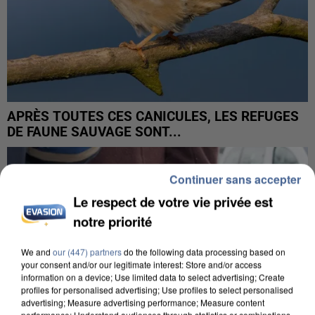
APRÈS TOUTES CES CANICULES, LES REFUGES
DE FAUNE SAUVAGE SONT...
Continuer sans accepter
Le respect de votre vie privée est
notre priorité
We and
our (447) partners
do the following data processing based on
your consent and/or our legitimate interest: Store and/or access
information on a device; Use limited data to select advertising; Create
profiles for personalised advertising; Use profiles to select personalised
advertising; Measure advertising performance; Measure content
performance; Understand audiences through statistics or combinations