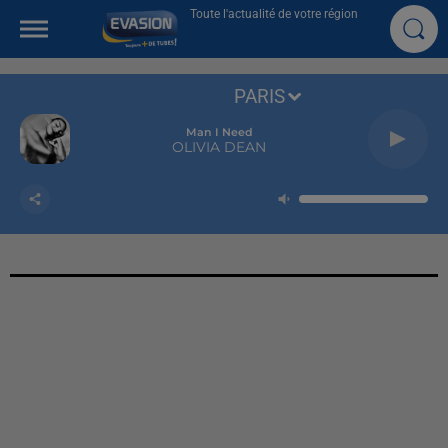
Toute l'actualité de votre région
PARIS
Man I Need
OLIVIA DEAN