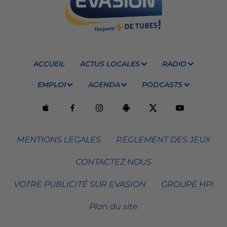
ACCUEIL
ACTUS LOCALES
RADIO
EMPLOI
AGENDA
PODCASTS
MENTIONS LEGALES
RÈGLEMENT DES JEUX
CONTACTEZ NOUS
VOTRE PUBLICITÉ SUR EVASION
GROUPE HPI
Plan du site