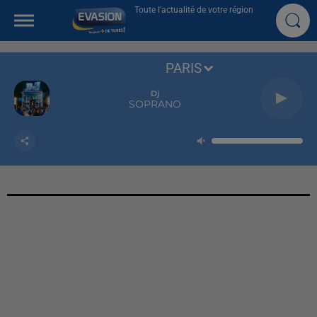
Toute l'actualité de votre région
PARIS
Dj
SOPRANO