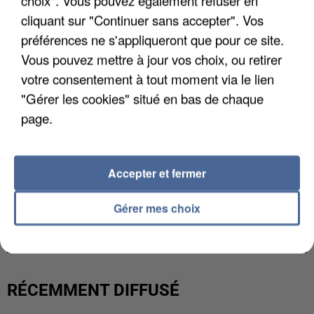
choix". Vous pouvez également refuser en
cliquant sur "Continuer sans accepter". Vos
préférences ne s'appliqueront que pour ce site.
Vous pouvez mettre à jour vos choix, ou retirer
votre consentement à tout moment via le lien
"Gérer les cookies" situé en bas de chaque
page.
Accepter et fermer
L’UN DES FONDATEURS SUPPOSÉS DE LA DZ
Gérer mes choix
MAFIA INTERPELLÉ EN ALGÉRIE
RÉCEMMENT DIFFUSÉ