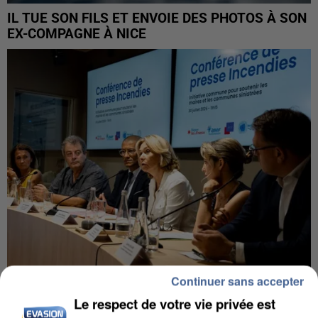
IL TUE SON FILS ET ENVOIE DES PHOTOS À SON
EX-COMPAGNE À NICE
Continuer sans accepter
INCENDIES : L’ÎLE-DE-FRANCE LANCE UN ÉLAN
Le respect de votre vie privée est
DE SOLIDARITÉ AVEC LES...