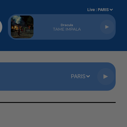
Live :
PARIS
Dracula
TAME IMPALA
PARIS