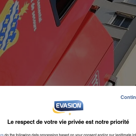
Contin
Le respect de votre vie privée est notre priorité
ers
do the following data processing based on your consent and/or our legitimate int