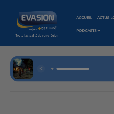
ACCUEIL
ACTUS L
PODCASTS
Toute l'actualité de votre région