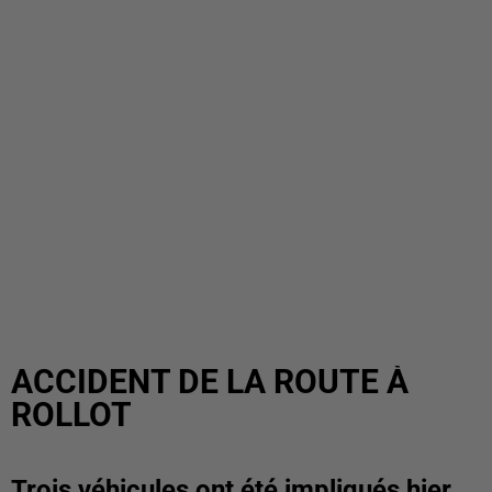
ACCIDENT DE LA ROUTE À
ROLLOT
Trois véhicules ont été impliqués hier