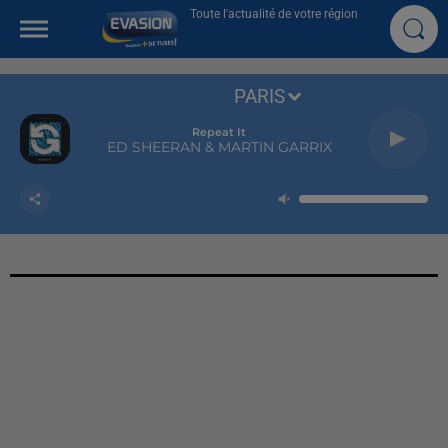
Toute l'actualité de votre région
PARIS
Repeat It
ED SHEERAN & MARTIN GARRIX