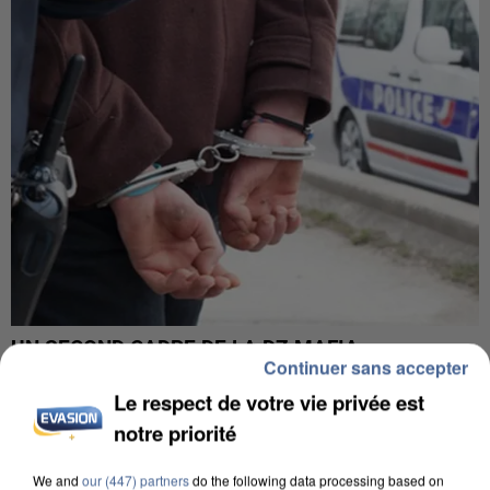
UN SECOND CADRE DE LA DZ MAFIA
Continuer sans accepter
INTERPELLÉ EN ALGÉRIE
Le respect de votre vie privée est
notre priorité
We and
our (447) partners
do the following data processing based on