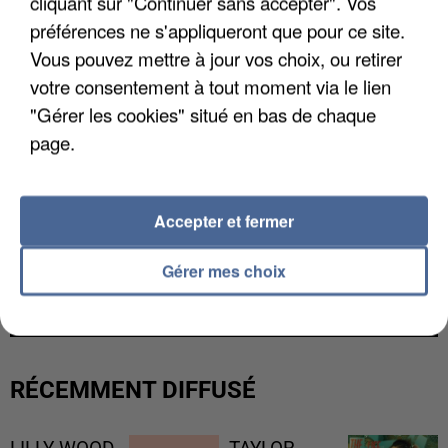
cliquant sur "Continuer sans accepter". Vos
préférences ne s'appliqueront que pour ce site.
Vous pouvez mettre à jour vos choix, ou retirer
votre consentement à tout moment via le lien
"Gérer les cookies" situé en bas de chaque
page.
Accepter et fermer
L’UN DES FONDATEURS SUPPOSÉS DE LA DZ
Gérer mes choix
MAFIA INTERPELLÉ EN ALGÉRIE
RÉCEMMENT DIFFUSÉ