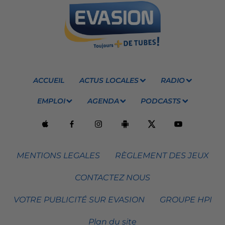
ACCUEIL
ACTUS LOCALES
RADIO
EMPLOI
AGENDA
PODCASTS
MENTIONS LEGALES
RÈGLEMENT DES JEUX
CONTACTEZ NOUS
VOTRE PUBLICITÉ SUR EVASION
GROUPE HPI
Plan du site