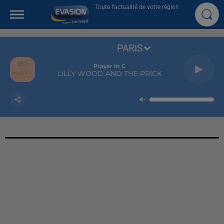
Toute l'actualité de votre région
PARIS
Prayer In C
LILLY WOOD AND THE PRICK