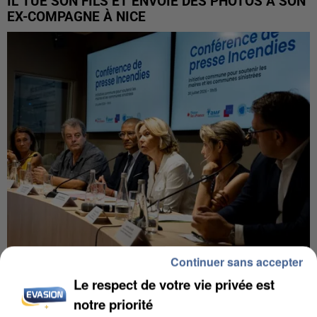
IL TUE SON FILS ET ENVOIE DES PHOTOS À SON
EX-COMPAGNE À NICE
Continuer sans accepter
INCENDIES : L’ÎLE-DE-FRANCE LANCE UN ÉLAN
Le respect de votre vie privée est
DE SOLIDARITÉ AVEC LES...
notre priorité