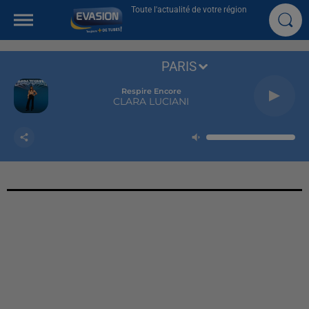
Toute l'actualité de votre région
PARIS
Respire Encore
CLARA LUCIANI