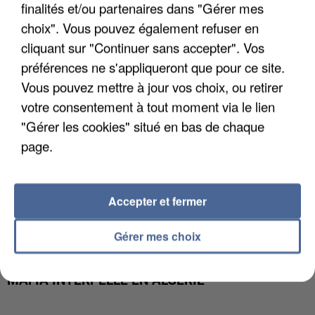
finalités et/ou partenaires dans "Gérer mes
DE FAUNE SAUVAGE SONT...
choix". Vous pouvez également refuser en
cliquant sur "Continuer sans accepter". Vos
préférences ne s'appliqueront que pour ce site.
Vous pouvez mettre à jour vos choix, ou retirer
votre consentement à tout moment via le lien
"Gérer les cookies" situé en bas de chaque
page.
Accepter et fermer
Gérer mes choix
L’UN DES FONDATEURS SUPPOSÉS DE LA DZ
MAFIA INTERPELLÉ EN ALGÉRIE