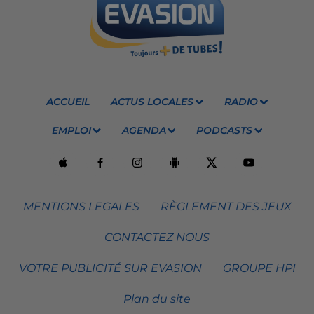
ACCUEIL
ACTUS LOCALES
RADIO
EMPLOI
AGENDA
PODCASTS
MENTIONS LEGALES
RÈGLEMENT DES JEUX
CONTACTEZ NOUS
VOTRE PUBLICITÉ SUR EVASION
GROUPE HPI
Plan du site