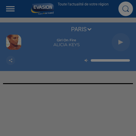
Toute l'actualité de votre région
PARIS
Girl On Fire
ALICIA KEYS