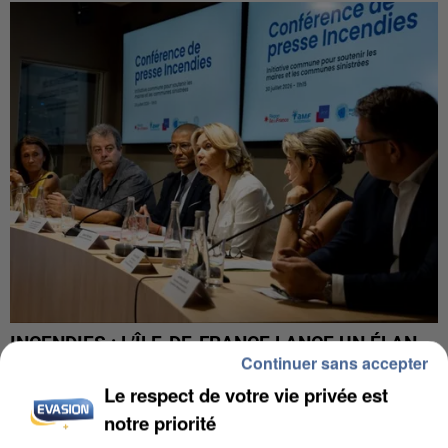
INCENDIES : L’ÎLE-DE-FRANCE LANCE UN ÉLAN
Continuer sans accepter
DE SOLIDARITÉ AVEC LES...
Le respect de votre vie privée est
notre priorité