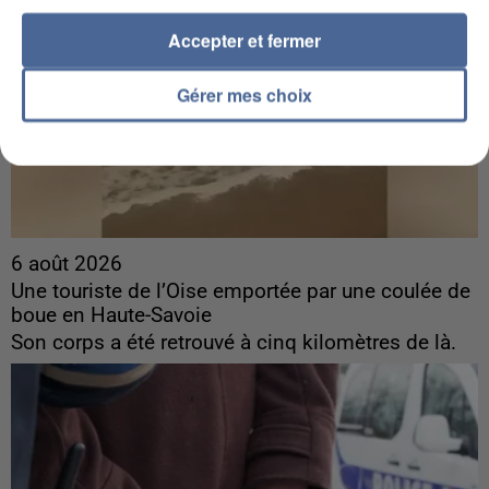
Accepter et fermer
Gérer mes choix
6 août 2026
Une touriste de l’Oise emportée par une coulée de
boue en Haute-Savoie
Son corps a été retrouvé à cinq kilomètres de là.