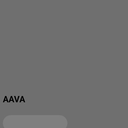
AAVA
Ajouter à votre calendrier