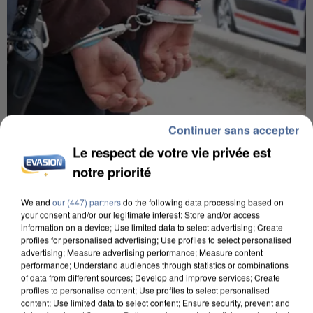
Continuer sans accepter
7 août 2026
Le respect de votre vie privée est
Un second cadre de la DZ Mafia interpellé en
notre priorité
Algérie
Un cofondateur du réseau avait été interpellé
We and
our (447) partners
do the following data processing based on
your consent and/or our legitimate interest: Store and/or access
quelques jours plus tôt.
information on a device; Use limited data to select advertising; Create
profiles for personalised advertising; Use profiles to select personalised
advertising; Measure advertising performance; Measure content
performance; Understand audiences through statistics or combinations
of data from different sources; Develop and improve services; Create
profiles to personalise content; Use profiles to select personalised
content; Use limited data to select content; Ensure security, prevent and