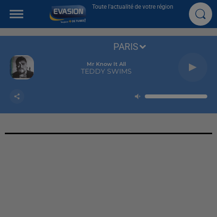
Toute l'actualité de votre région
PARIS
Mr Know It All
TEDDY SWIMS