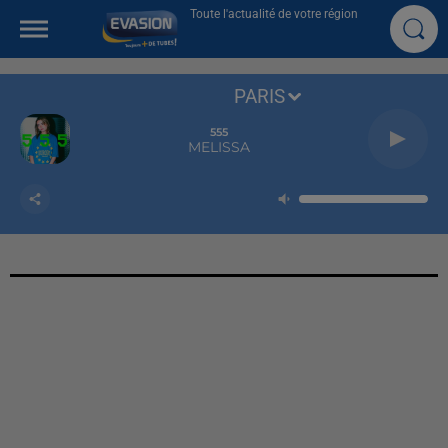
Toute l'actualité de votre région
PARIS
555
MELISSA