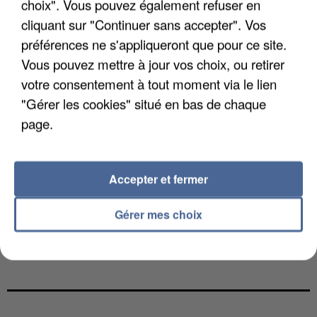
choix". Vous pouvez également refuser en
cliquant sur "Continuer sans accepter". Vos
préférences ne s'appliqueront que pour ce site.
Vous pouvez mettre à jour vos choix, ou retirer
votre consentement à tout moment via le lien
"Gérer les cookies" situé en bas de chaque
page.
Accepter et fermer
Gérer mes choix
L’UN DES FONDATEURS SUPPOSÉS DE LA DZ
MAFIA INTERPELLÉ EN ALGÉRIE