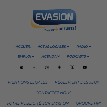
ACCUEIL
ACTUS LOCALES
RADIO
EMPLOI
AGENDA
PODCASTS
MENTIONS LEGALES
RÈGLEMENT DES JEUX
CONTACTEZ NOUS
VOTRE PUBLICITÉ SUR EVASION
GROUPE HPI