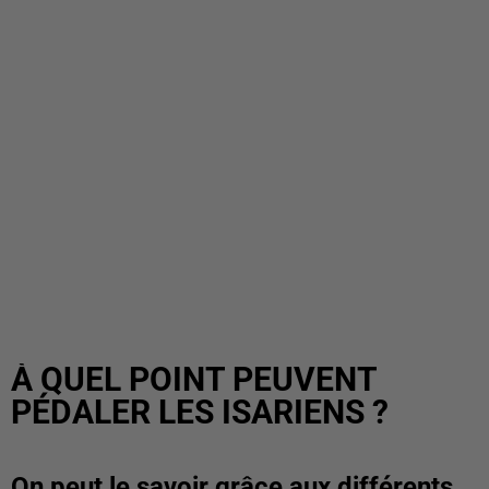
À QUEL POINT PEUVENT
PÉDALER LES ISARIENS ?
On peut le savoir grâce aux différents