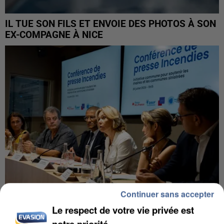
IL TUE SON FILS ET ENVOIE DES PHOTOS À SON
EX-COMPAGNE À NICE
Continuer sans accepter
Le respect de votre vie privée est
INCENDIES : L’ÎLE-DE-FRANCE LANCE UN ÉLAN
notre priorité