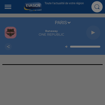
Toute l'actualité de votre région
PARIS
Runaway
ONE REPUBLIC