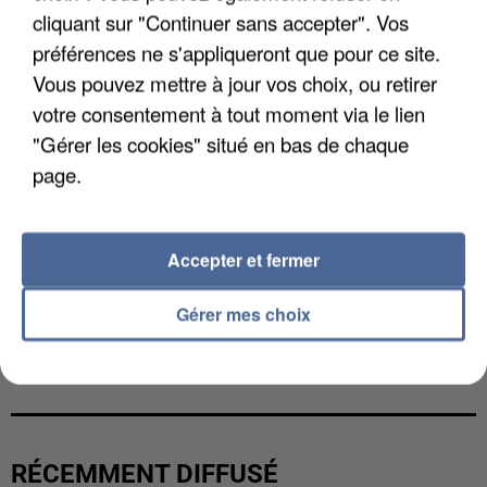
cliquant sur "Continuer sans accepter". Vos
préférences ne s'appliqueront que pour ce site.
Vous pouvez mettre à jour vos choix, ou retirer
votre consentement à tout moment via le lien
"Gérer les cookies" situé en bas de chaque
page.
Accepter et fermer
Gérer mes choix
L’UN DES FONDATEURS SUPPOSÉS DE LA DZ
MAFIA INTERPELLÉ EN ALGÉRIE
RÉCEMMENT DIFFUSÉ