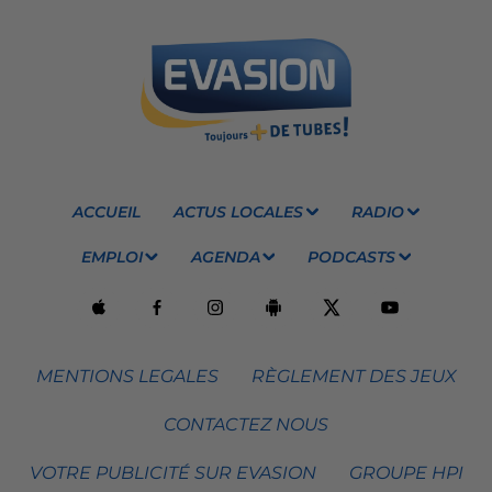
ACCUEIL
ACTUS LOCALES
RADIO
EMPLOI
AGENDA
PODCASTS
MENTIONS LEGALES
RÈGLEMENT DES JEUX
CONTACTEZ NOUS
VOTRE PUBLICITÉ SUR EVASION
GROUPE HPI