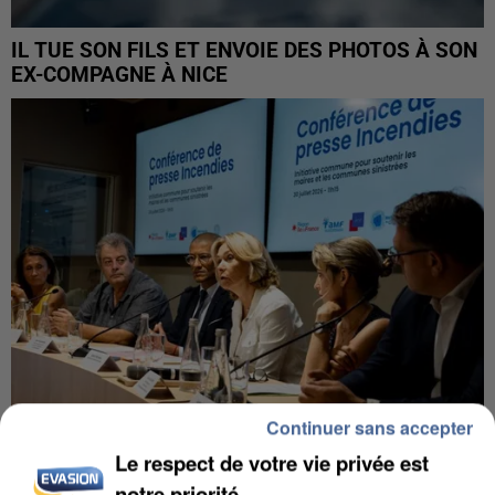
IL TUE SON FILS ET ENVOIE DES PHOTOS À SON
EX-COMPAGNE À NICE
Continuer sans accepter
Le respect de votre vie privée est
INCENDIES : L’ÎLE-DE-FRANCE LANCE UN ÉLAN
notre priorité