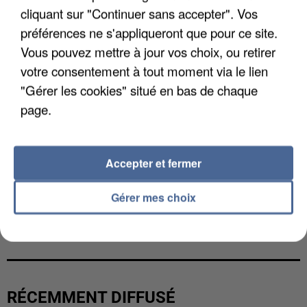
cliquant sur "Continuer sans accepter". Vos
préférences ne s'appliqueront que pour ce site.
Vous pouvez mettre à jour vos choix, ou retirer
votre consentement à tout moment via le lien
"Gérer les cookies" situé en bas de chaque
page.
Accepter et fermer
Gérer mes choix
L’UN DES FONDATEURS SUPPOSÉS DE LA DZ
MAFIA INTERPELLÉ EN ALGÉRIE
RÉCEMMENT DIFFUSÉ