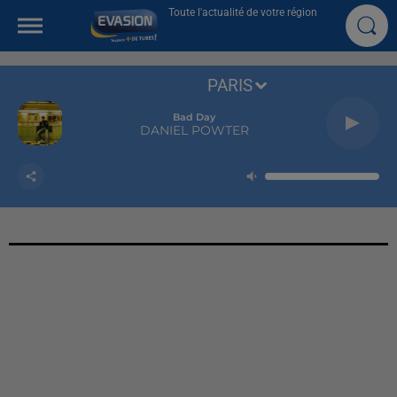
Toute l'actualité de votre région
PARIS
Bad Day
DANIEL POWTER