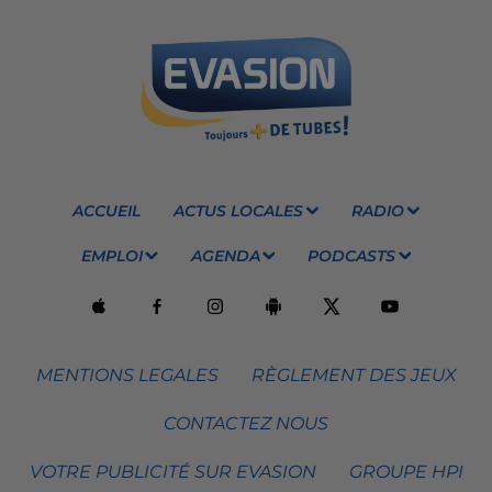
ACCUEIL
ACTUS LOCALES
RADIO
EMPLOI
AGENDA
PODCASTS
MENTIONS LEGALES
RÈGLEMENT DES JEUX
CONTACTEZ NOUS
VOTRE PUBLICITÉ SUR EVASION
GROUPE HPI