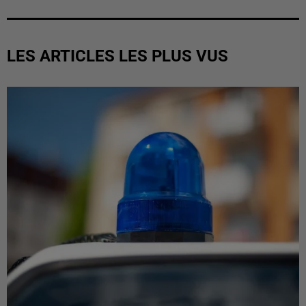
LES ARTICLES LES PLUS VUS