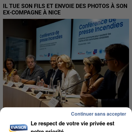
IL TUE SON FILS ET ENVOIE DES PHOTOS À SON
EX-COMPAGNE À NICE
Continuer sans accepter
INCENDIES : L’ÎLE-DE-FRANCE LANCE UN ÉLAN
Le respect de votre vie privée est
DE SOLIDARITÉ AVEC LES...
notre priorité