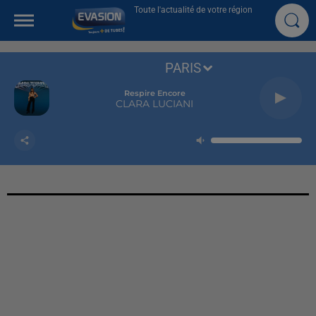
Toute l'actualité de votre région
PARIS
Respire Encore
CLARA LUCIANI