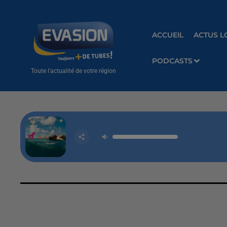
ACCUEIL
ACTUS L
PODCASTS
Toute l'actualité de votre région