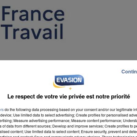
Contin
Le respect de votre vie privée est notre priorité
ers
do the following data processing based on your consent and/or our legitimate int
device; Use limited data to select advertising; Create profiles for personalised adver
vertising; Measure advertising performance; Measure content performance; Unders
ns of data from different sources; Develop and improve services; Create profiles to 
alised content; Use limited data to select content; Ensure security, prevent and detect
ertising and content; Save and communicate privacy choices. These technologies