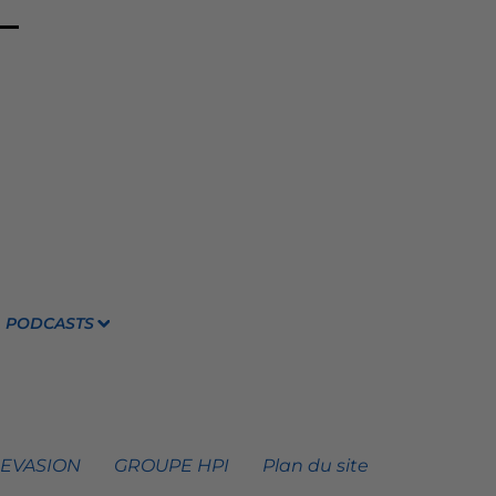
PODCASTS
 EVASION
GROUPE HPI
Plan du site