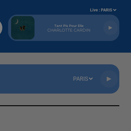
Live :
PARIS
Tant Pis Pour Elle
CHARLOTTE CARDIN
PARIS