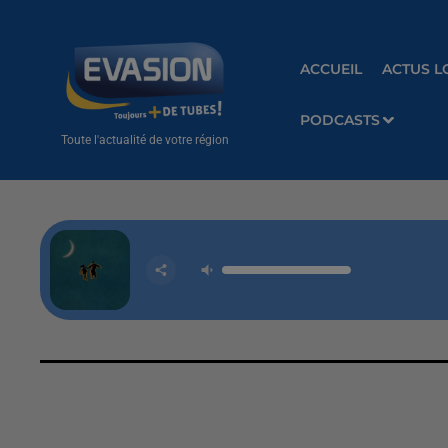
ACCUEIL
ACTUS L
PODCASTS
Toute l'actualité de votre région