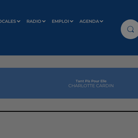
OCALES
RADIO
EMPLOI
AGENDA
Tant Pis Pour Elle
CHARLOTTE CARDIN