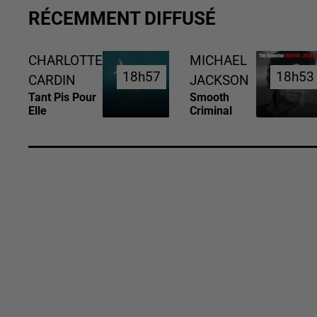
RÉCEMMENT DIFFUSÉ
CHARLOTTE
MICHAEL
18h57
18h57
18h53
18h53
CARDIN
JACKSON
Tant Pis Pour
Smooth
Elle
Criminal