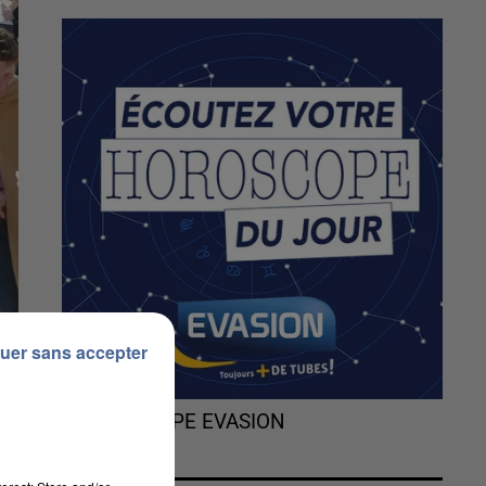
uer sans accepter
L'HOROSCOPE EVASION