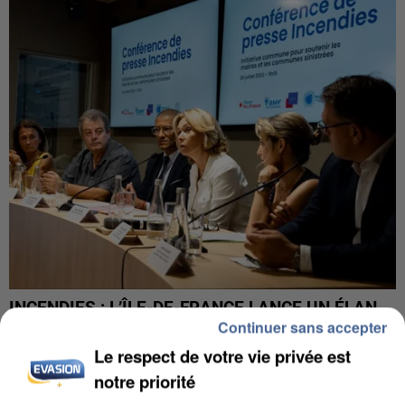
INCENDIES : L’ÎLE-DE-FRANCE LANCE UN ÉLAN
Continuer sans accepter
DE SOLIDARITÉ AVEC LES...
Le respect de votre vie privée est
notre priorité