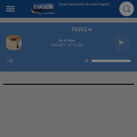
Toute l'actualité de votre région
PARIS
As It Was
HARRY STYLES