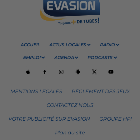
ACCUEIL
ACTUS LOCALES
RADIO
EMPLOI
AGENDA
PODCASTS
MENTIONS LEGALES
RÈGLEMENT DES JEUX
CONTACTEZ NOUS
VOTRE PUBLICITÉ SUR EVASION
GROUPE HPI
Plan du site