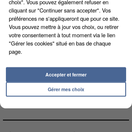
choix". Vous pouvez également refuser en
cliquant sur "Continuer sans accepter". Vos
préférences ne s'appliqueront que pour ce site.
Vous pouvez mettre à jour vos choix, ou retirer
votre consentement à tout moment via le lien
"Gérer les cookies" situé en bas de chaque
page.
Accepter et fermer
Gérer mes choix
L’UN DES FONDATEURS SUPPOSÉS DE LA DZ
MAFIA INTERPELLÉ EN ALGÉRIE