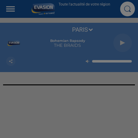
Toute l'actualité de votre région
PARIS
Bohemian Rapsody
THE BRAIDS