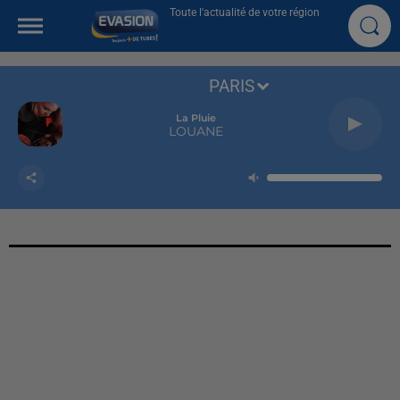
Toute l'actualité de votre région
PARIS
La Pluie
LOUANE