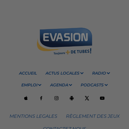
ACCUEIL
ACTUS LOCALES
RADIO
EMPLOI
AGENDA
PODCASTS
MENTIONS LEGALES
RÈGLEMENT DES JEUX
CONTACTEZ NOUS