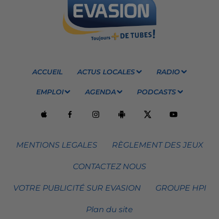
ACCUEIL
ACTUS LOCALES
RADIO
EMPLOI
AGENDA
PODCASTS
MENTIONS LEGALES
RÈGLEMENT DES JEUX
CONTACTEZ NOUS
VOTRE PUBLICITÉ SUR EVASION
GROUPE HPI
Plan du site