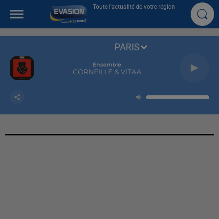
Toute l'actualité de votre région
PARIS
Ensemble
CORNEILLE & VITAA