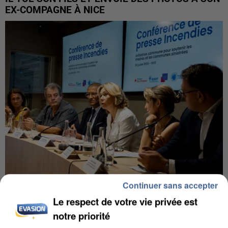
EX-COMPAGNE À NICE
Continuer sans accepter
INCENDIES : L’ÎLE-DE-FRANCE LANCE UN ÉLAN
Le respect de votre vie privée est
DE SOLIDARITÉ AVEC LES...
notre priorité