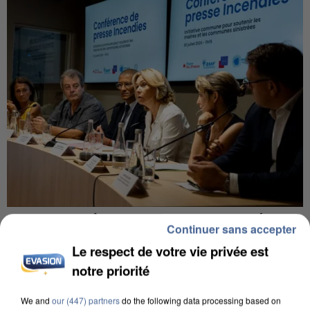
INCENDIES : L’ÎLE-DE-FRANCE LANCE UN ÉLAN
Continuer sans accepter
DE SOLIDARITÉ AVEC LES...
Le respect de votre vie privée est
notre priorité
We and
our (447) partners
do the following data processing based on