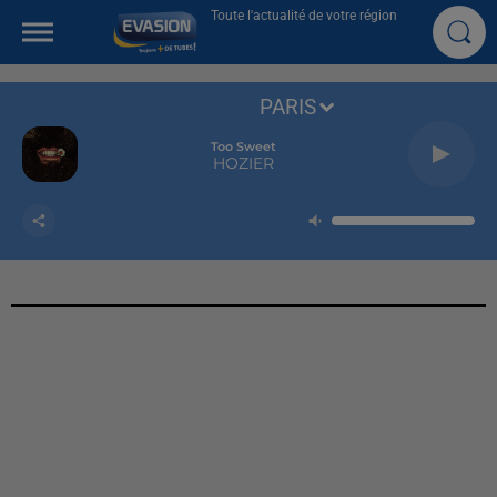
Toute l'actualité de votre région
PARIS
Too Sweet
HOZIER