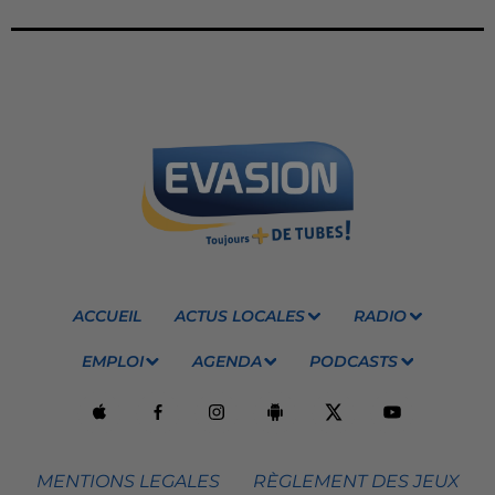
ACCUEIL
ACTUS LOCALES
RADIO
EMPLOI
AGENDA
PODCASTS
MENTIONS LEGALES
RÈGLEMENT DES JEUX