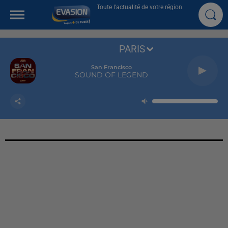
Toute l'actualité de votre région
PARIS
San Francisco
SOUND OF LEGEND