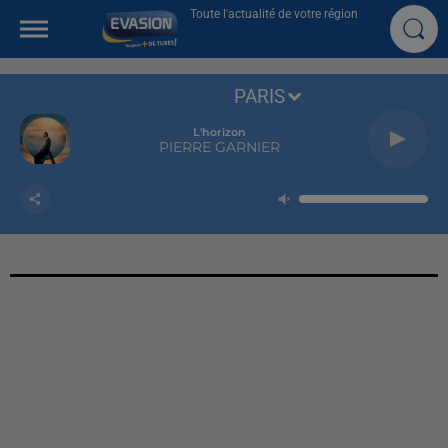
Toute l'actualité de votre région
PARIS
L'horizon
PIERRE GARNIER