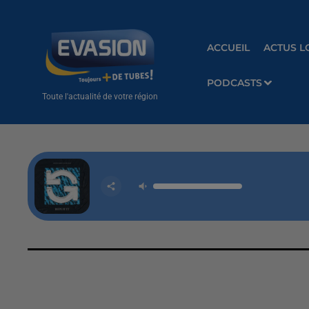
ACCUEIL
ACTUS L
PODCASTS
Toute l'actualité de votre région