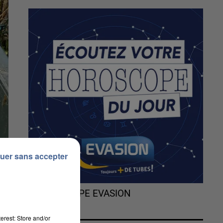
uer sans accepter
L'HOROSCOPE EVASION
erest: Store and/or