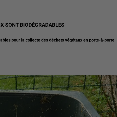
AUX SONT BIODÉGRADABLES
dables pour la collecte des déchets végétaux en porte-à-porte