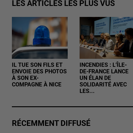
LES ARTICLES LES PLUS VUS
IL TUE SON FILS ET
INCENDIES : L’ÎLE-
ENVOIE DES PHOTOS
DE-FRANCE LANCE
À SON EX-
UN ÉLAN DE
COMPAGNE À NICE
SOLIDARITÉ AVEC
LES...
RÉCEMMENT DIFFUSÉ