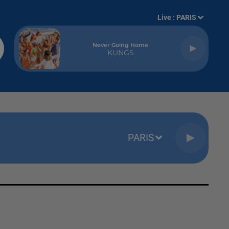
Live :
PARIS
Never Going Home
KUNGS
PARIS