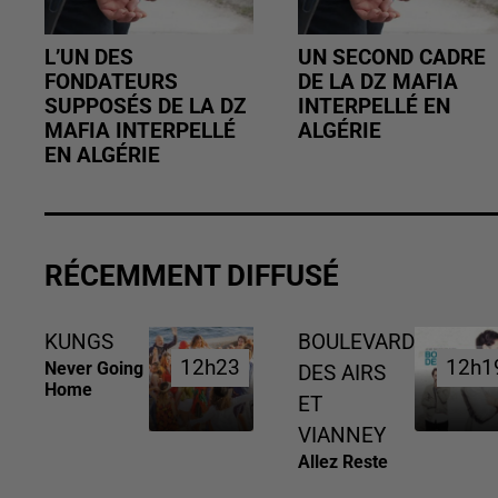
L’UN DES
UN SECOND CADRE
FONDATEURS
DE LA DZ MAFIA
SUPPOSÉS DE LA DZ
INTERPELLÉ EN
MAFIA INTERPELLÉ
ALGÉRIE
EN ALGÉRIE
RÉCEMMENT DIFFUSÉ
KUNGS
BOULEVARD
12h23
12h23
12h1
12h1
Never Going
DES AIRS
Home
ET
VIANNEY
Allez Reste