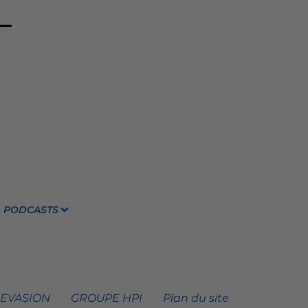
PODCASTS
 EVASION
GROUPE HPI
Plan du site