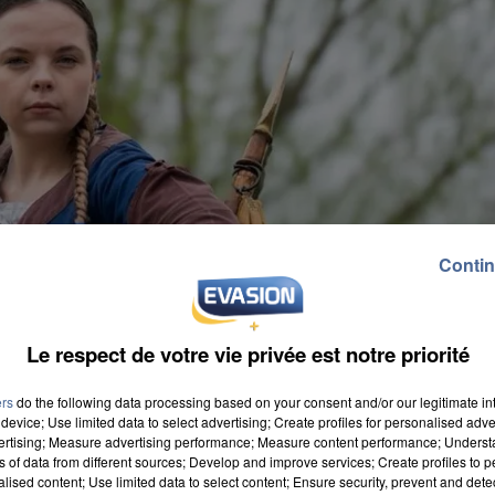
Contin
Le respect de votre vie privée est notre priorité
ers
do the following data processing based on your consent and/or our legitimate int
device; Use limited data to select advertising; Create profiles for personalised adver
vertising; Measure advertising performance; Measure content performance; Unders
ns of data from different sources; Develop and improve services; Create profiles to 
alised content; Use limited data to select content; Ensure security, prevent and detect