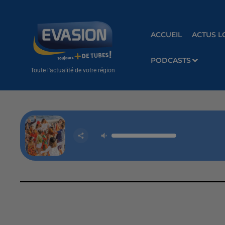
ACCUEIL
ACTUS L
PODCASTS
Toute l'actualité de votre région