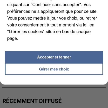
cliquant sur "Continuer sans accepter". Vos
préférences ne s'appliqueront que pour ce site.
Vous pouvez mettre à jour vos choix, ou retirer
votre consentement à tout moment via le lien
"Gérer les cookies" situé en bas de chaque
page.
Accepter et fermer
Gérer mes choix
L’UN DES FONDATEURS SUPPOSÉS DE LA DZ
MAFIA INTERPELLÉ EN ALGÉRIE
RÉCEMMENT DIFFUSÉ