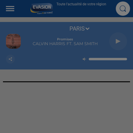
Toute l'actualité de votre région
PARIS
Promises
CALVIN HARRIS FT. SAM SMITH