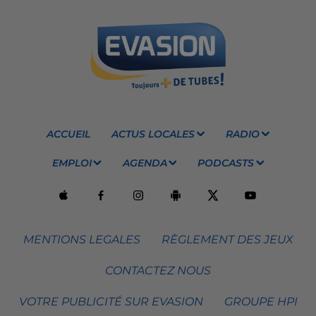
ACCUEIL
ACTUS LOCALES
RADIO
EMPLOI
AGENDA
PODCASTS
MENTIONS LEGALES
RÈGLEMENT DES JEUX
CONTACTEZ NOUS
VOTRE PUBLICITÉ SUR EVASION
GROUPE HPI