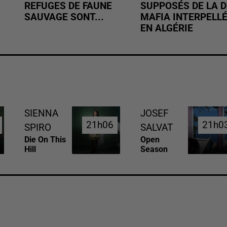
REFUGES DE FAUNE
SUPPOSÉS DE LA D
SAUVAGE SONT...
MAFIA INTERPELL
EN ALGÉRIE
SIENNA
JOSEF
21h06
21h06
21h0
21h0
SPIRO
SALVAT
Die On This
Open
Hill
Season