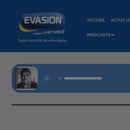
ACCUEIL
ACTUS L
PODCASTS
Toute l'actualité de votre région