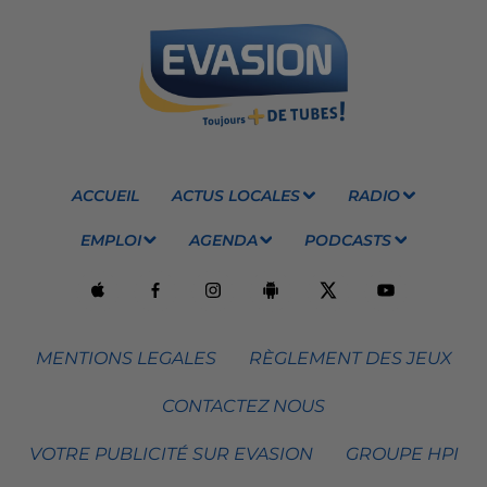
ACCUEIL
ACTUS LOCALES
RADIO
EMPLOI
AGENDA
PODCASTS
MENTIONS LEGALES
RÈGLEMENT DES JEUX
CONTACTEZ NOUS
VOTRE PUBLICITÉ SUR EVASION
GROUPE HPI