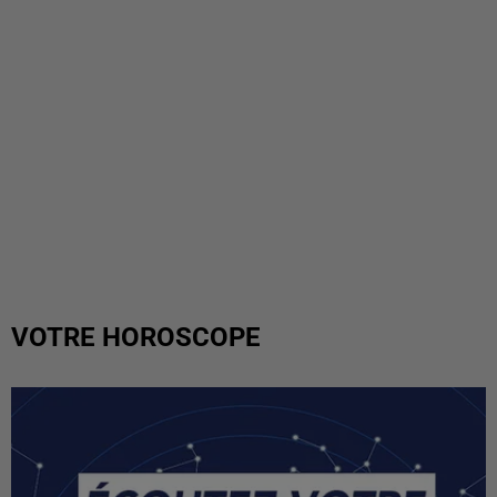
VOTRE HOROSCOPE