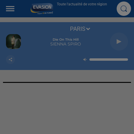
Toute l'actualité de votre région
PARIS
Die On This Hill
SIENNA SPIRO