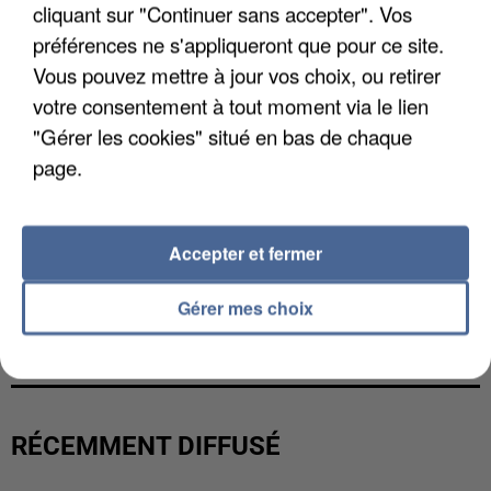
cliquant sur "Continuer sans accepter". Vos
préférences ne s'appliqueront que pour ce site.
Vous pouvez mettre à jour vos choix, ou retirer
votre consentement à tout moment via le lien
"Gérer les cookies" situé en bas de chaque
page.
Accepter et fermer
L’UN DES FONDATEURS SUPPOSÉS DE LA DZ
Gérer mes choix
MAFIA INTERPELLÉ EN ALGÉRIE
RÉCEMMENT DIFFUSÉ