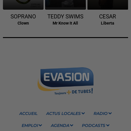
SOPRANO
TEDDY SWIMS
CESAR
Clown
Mr Know It All
Liberta
ACCUEIL
ACTUS LOCALES
RADIO
EMPLOI
AGENDA
PODCASTS