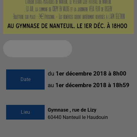
Ajouter à votre calendrier
du
1er décembre 2018 à 8h00
Date
au
1er décembre 2018 à 18h59
Gymnase , rue de Lizy
Lieu
60440
Nanteuil le Haudouin