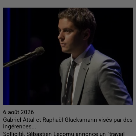
6 août 2026
Gabriel Attal et Raphaël Glucksmann visés par des
ingérences...
Sollicité, Sébastien Lecornu annonce un "travail