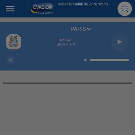
Toute l'actualité de votre région
PARIS
Dai Dai
SHAKIRA