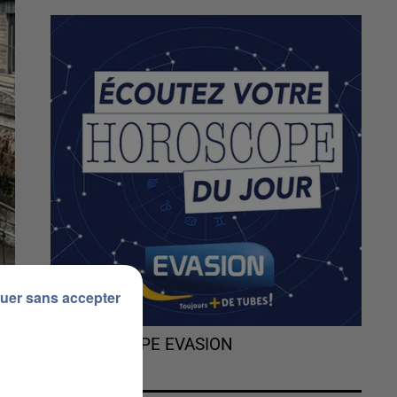
uer sans accepter
L'HOROSCOPE EVASION