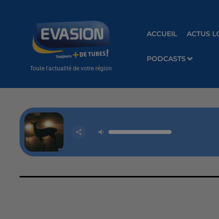
ACCUEIL
ACTUS L
PODCASTS
Toute l'actualité de votre région