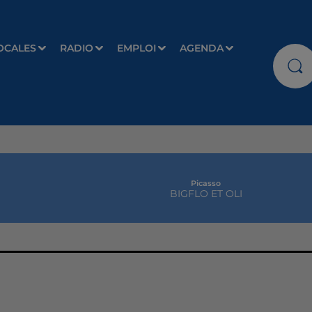
OCALES
RADIO
EMPLOI
AGENDA
Picasso
BIGFLO ET OLI