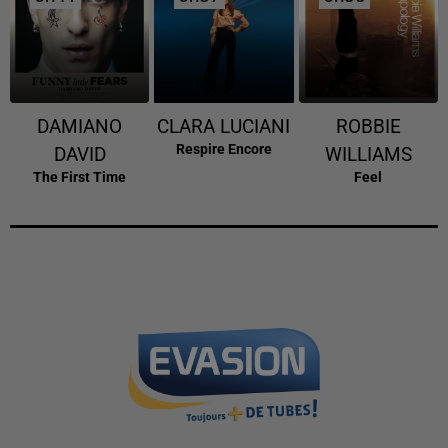
DAMIANO
CLARA LUCIANI
ROBBIE
Respire Encore
DAVID
WILLIAMS
The First Time
Feel