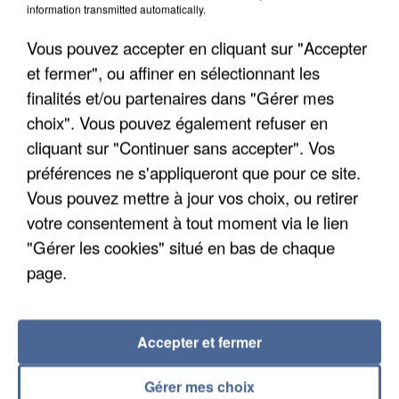
7 août 2026
information transmitted automatically.
Un second cadre de la DZ Mafia interpellé en
Vous pouvez accepter en cliquant sur "Accepter
Algérie
et fermer", ou affiner en sélectionnant les
Un cofondateur du réseau avait été interpellé
finalités et/ou partenaires dans "Gérer mes
quelques jours plus tôt.
choix". Vous pouvez également refuser en
cliquant sur "Continuer sans accepter". Vos
préférences ne s'appliqueront que pour ce site.
Vous pouvez mettre à jour vos choix, ou retirer
votre consentement à tout moment via le lien
"Gérer les cookies" situé en bas de chaque
page.
Accepter et fermer
Gérer mes choix