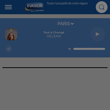
Toute l'actualité de votre région
PARIS
Tout A Changé
HELENA