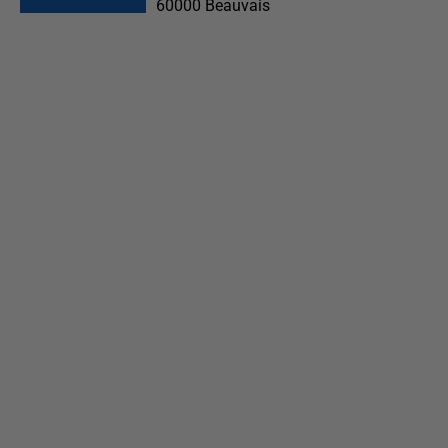
60000
Beauvais