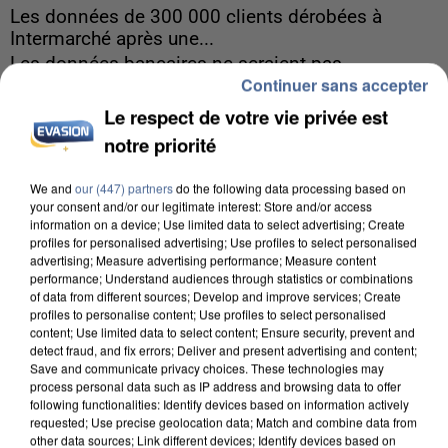
Les données de 300 000 clients dérobées à
Intermarché après une...
Les données bancaires ne seraient pas
Continuer sans accepter
concernées.
Le respect de votre vie privée est
notre priorité
We and
our (447) partners
do the following data processing based on
your consent and/or our legitimate interest: Store and/or access
information on a device; Use limited data to select advertising; Create
profiles for personalised advertising; Use profiles to select personalised
advertising; Measure advertising performance; Measure content
performance; Understand audiences through statistics or combinations
of data from different sources; Develop and improve services; Create
profiles to personalise content; Use profiles to select personalised
content; Use limited data to select content; Ensure security, prevent and
detect fraud, and fix errors; Deliver and present advertising and content;
Save and communicate privacy choices. These technologies may
process personal data such as IP address and browsing data to offer
following functionalities: Identify devices based on information actively
requested; Use precise geolocation data; Match and combine data from
other data sources; Link different devices; Identify devices based on