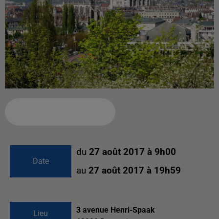
Ajouter à votre calendrier
du
27 août 2017 à 9h00
Date
au
27 août 2017 à 19h59
3 avenue Henri-Spaak
Lieu