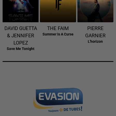
DAVID GUETTA
THE FAIM
PIERRE
Summer Is A Curse
& JENNIFER
GARNIER
L'horizon
LOPEZ
Save Me Tonight