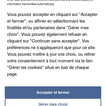
Algérie
information transmitted automatically.
Un cofondateur du réseau avait été interpellé
Vous pouvez accepter en cliquant sur "Accepter
quelques jours plus tôt.
et fermer", ou affiner en sélectionnant les
finalités et/ou partenaires dans "Gérer mes
choix". Vous pouvez également refuser en
cliquant sur "Continuer sans accepter". Vos
préférences ne s'appliqueront que pour ce site.
Vous pouvez mettre à jour vos choix, ou retirer
votre consentement à tout moment via le lien
"Gérer les cookies" situé en bas de chaque
page.
Accepter et fermer
6 août 2026
Gérer mes choix