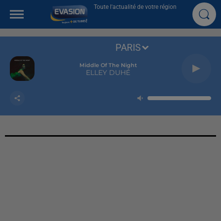
Toute l'actualité de votre région
PARIS
Middle Of The Night
ELLEY DUHÉ