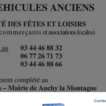
Contin