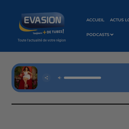
ACCUEIL
ACTUS L
PODCASTS
Toute l'actualité de votre région