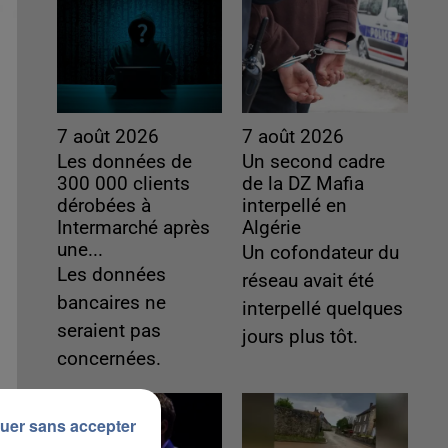
7 août 2026
7 août 2026
Les données de
Un second cadre
300 000 clients
de la DZ Mafia
dérobées à
interpellé en
Intermarché après
Algérie
une...
Un cofondateur du
Les données
réseau avait été
bancaires ne
interpellé quelques
seraient pas
jours plus tôt.
concernées.
uer sans accepter