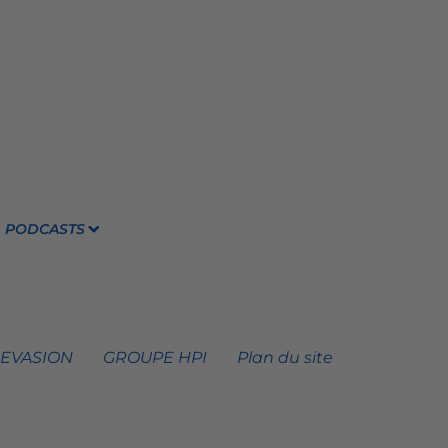
PODCASTS
 EVASION
GROUPE HPI
Plan du site