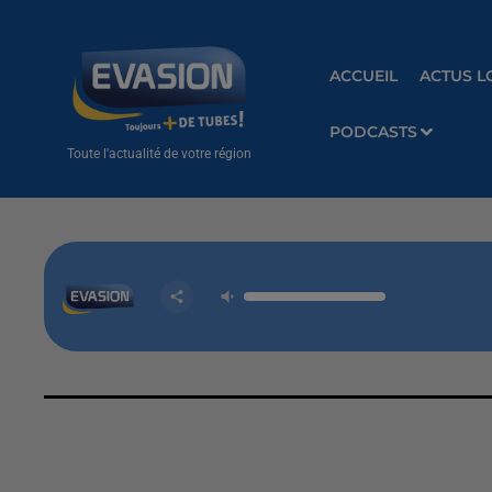
ACCUEIL
ACTUS L
PODCASTS
Toute l'actualité de votre région