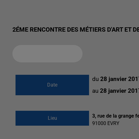
2ÉME RENCONTRE DES MÉTIERS D'ART ET D
Ajouter à votre calendrier
du
28 janvier 20
Date
au
28 janvier 20
3, rue de la grange f
Lieu
91000
EVRY