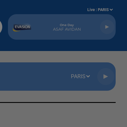
Live :
PARIS
One Day
ASAF AVIDAN
PARIS