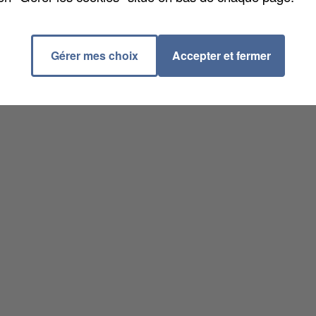
Gérer mes choix
Accepter et fermer