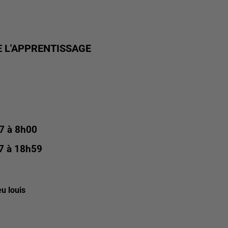
E L'APPRENTISSAGE
17 à 8h00
17 à 18h59
eu louis