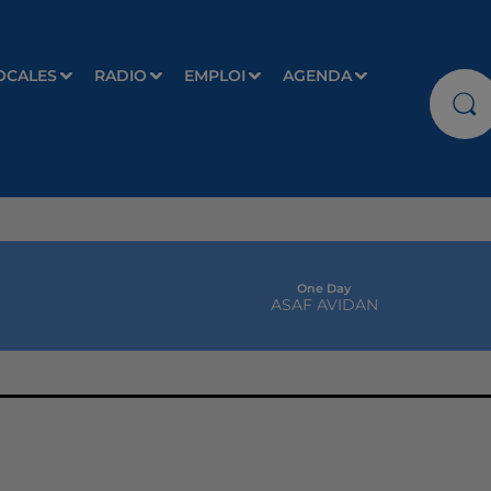
OCALES
RADIO
EMPLOI
AGENDA
One Day
ASAF AVIDAN