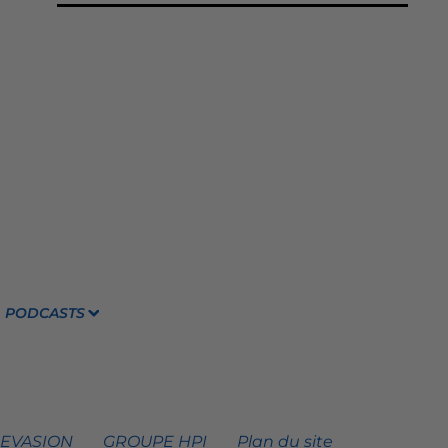
PODCASTS
 EVASION
GROUPE HPI
Plan du site