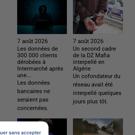
7 août 2026
7 août 2026
Les données de
Un second cadre
300 000 clients
de la DZ Mafia
dérobées à
interpellé en
Intermarché après
Algérie
une...
Un cofondateur du
Les données
réseau avait été
bancaires ne
interpellé quelques
seraient pas
jours plus tôt.
concernées.
uer sans accepter