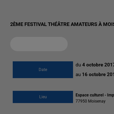
2ÈME FESTIVAL THÉÂTRE AMATEURS À MOI
Ajouter à votre calendrier
du
4 octobre 201
Date
au
16 octobre 20
Espace culturel - Im
Lieu
77950
Moisenay