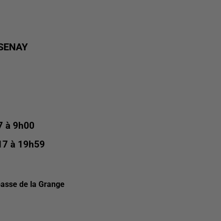
SENAY
7 à 9h00
17 à 19h59
passe de la Grange