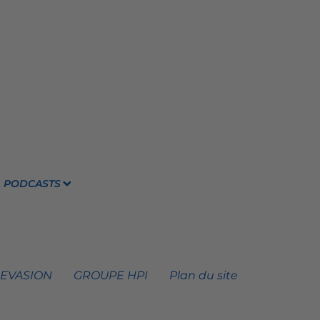
PODCASTS
 EVASION
GROUPE HPI
Plan du site