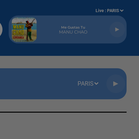
Live :
PARIS
Me Gustas Tu
MANU CHAO
PARIS