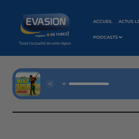
ACCUEIL
ACTUS L
PODCASTS
Toute l'actualité de votre région