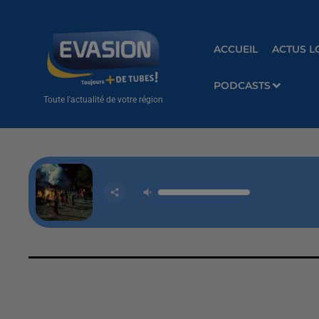
ACCUEIL
ACTUS L
PODCASTS
Toute l'actualité de votre région