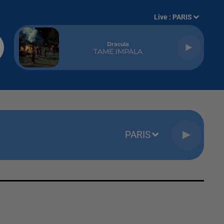
Live :
PARIS
Dracula
TAME IMPALA
PARIS