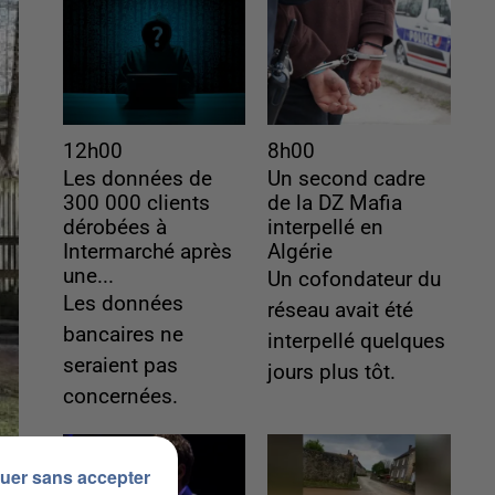
12h00
8h00
Les données de
Un second cadre
300 000 clients
de la DZ Mafia
dérobées à
interpellé en
Intermarché après
Algérie
une...
Un cofondateur du
Les données
réseau avait été
bancaires ne
interpellé quelques
seraient pas
jours plus tôt.
concernées.
uer sans accepter