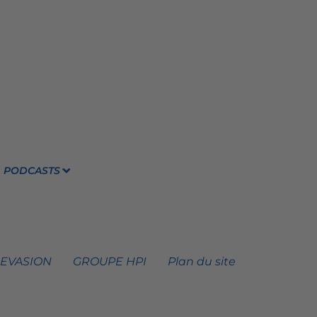
PODCASTS
 EVASION
GROUPE HPI
Plan du site