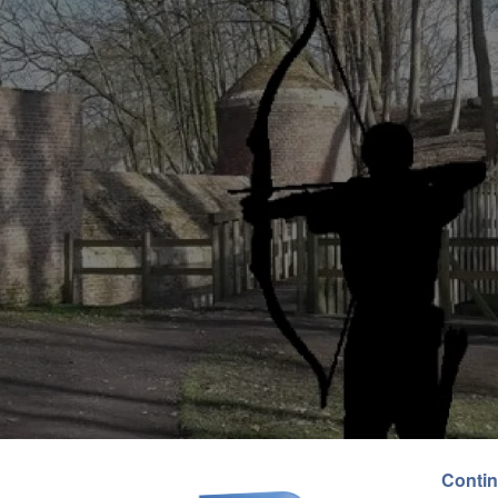
Contin