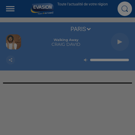
Toute l'actualité de votre région
PARIS
Walking Away
CRAIG DAVID