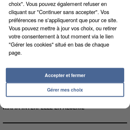
choix". Vous pouvez également refuser en
cliquant sur "Continuer sans accepter". Vos
préférences ne s'appliqueront que pour ce site.
Vous pouvez mettre à jour vos choix, ou retirer
votre consentement à tout moment via le lien
"Gérer les cookies" situé en bas de chaque
page.
Accepter et fermer
Gérer mes choix
L’UN DES FONDATEURS SUPPOSÉS DE LA DZ
MAFIA INTERPELLÉ EN ALGÉRIE