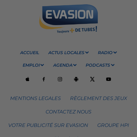
ACCUEIL
ACTUS LOCALES
RADIO
EMPLOI
AGENDA
PODCASTS
MENTIONS LEGALES
RÈGLEMENT DES JEUX
CONTACTEZ NOUS
VOTRE PUBLICITÉ SUR EVASION
GROUPE HPI