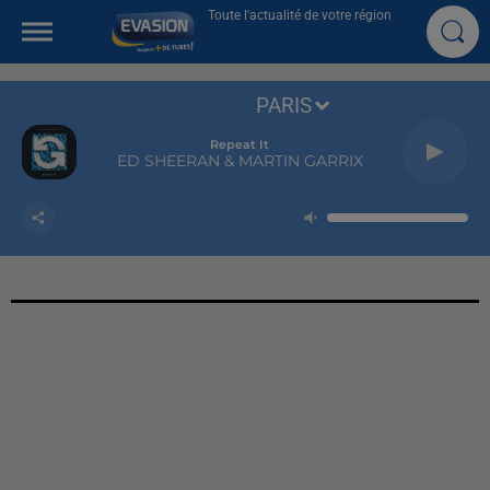
Toute l'actualité de votre région
PARIS
Repeat It
ED SHEERAN & MARTIN GARRIX