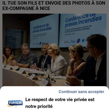
IL TUE SON FILS ET ENVOIE DES PHOTOS À SON
EX-COMPAGNE À NICE
Continuer sans accepter
INCENDIES : L’ÎLE-DE-FRANCE LANCE UN ÉLAN
Le respect de votre vie privée est
DE SOLIDARITÉ AVEC LES...
notre priorité